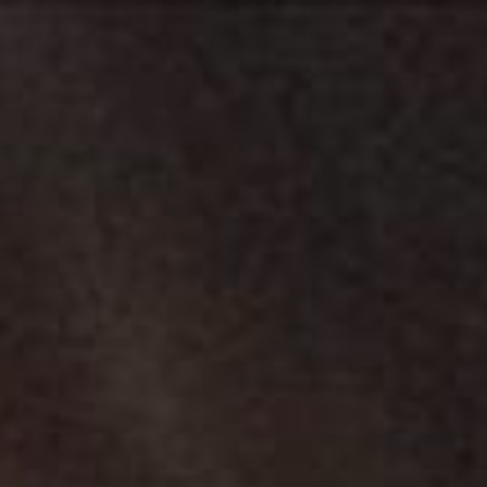
s
Servicios
Studio Partner
Equipo
Contacto